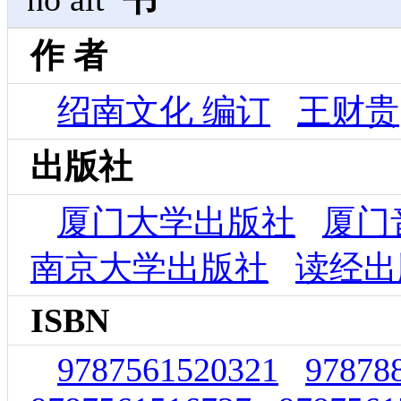
作 者
绍南文化 编订
王财贵
出版社
厦门大学出版社
厦门
南京大学出版社
读经出
ISBN
9787561520321
97878