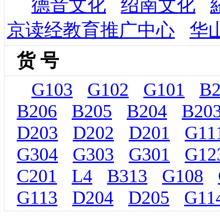
德音文化
绍南文化
京读经教育推广中心
华
货 号
G103
G102
G101
B2
B206
B205
B204
B20
D203
D202
D201
G11
G304
G303
G301
G12
C201
L4
B313
G108
G113
D204
D205
G11