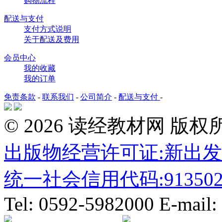
购物流程
配送与支付
支付方式说明
关于配送及费用
会员中心
我的收藏
我的订单
免责条款
-
联系我们
-
公司简介
-
配送与支付
-
© 2026 读经教材网 
出版物经营许可证:新出发厦
统一社会信用代码:91350203
Tel: 0592-5982000 E-mail: