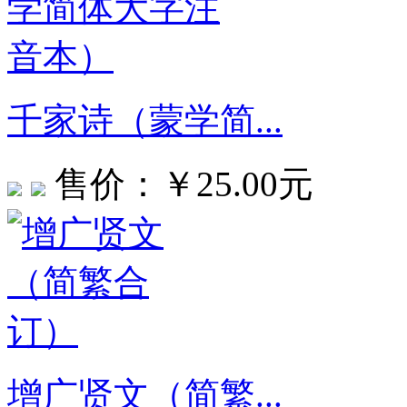
千家诗（蒙学简...
售价：￥25.00元
增广贤文（简繁...