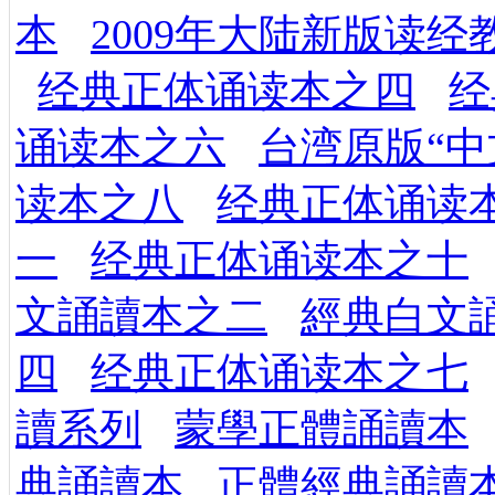
本
2009年大陆新版读
经典正体诵读本之四
经
诵读本之六
台湾原版“中
读本之八
经典正体诵读
一
经典正体诵读本之十
文誦讀本之二
經典白文
四
经典正体诵读本之七
讀系列
蒙學正體誦讀本
典誦讀本
正體經典誦讀本