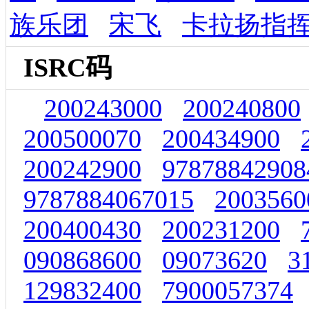
族乐团
宋飞
卡拉扬指
ISRC码
200243000
200240800
200500070
200434900
200242900
97878842908
9787884067015
2003560
200400430
200231200
090868600
09073620
3
129832400
7900057374