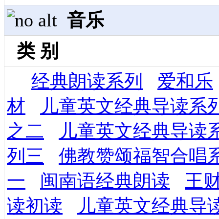
音乐
类 别
经典朗读系列
爱和乐
材
儿童英文经典导读系
之二
儿童英文经典导读
列三
佛教赞颂福智合唱
一
闽南语经典朗读
王
读初读
儿童英文经典导