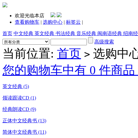
欢迎光临本店
查看购物车
|
选购中心
|
标签云
|
首页
中文经典
英文经典
书法经典
音乐经典
闽南语经典
绍南经
高级搜索
当前位置:
首页
选购中
>
您的购物车中有 0 件商品
英文经典 (5)
领读跟读CD (1)
经典朗读CD (9)
正体中文经典书 (13)
简体中文经典书 (11)