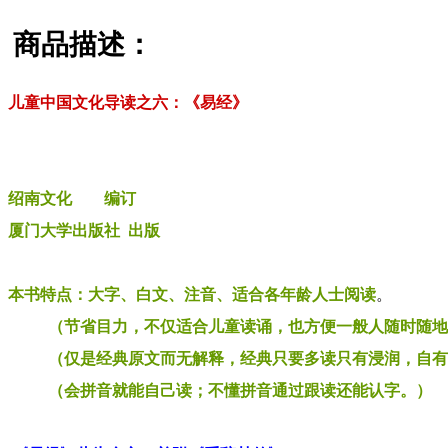
商品描述：
儿童中国文化导读之六：《易经》
绍南文化 编订
厦门大学出版社 出版
本书特点：
大字、
白文、
注音、
适合各年龄人士阅读
。
（节省目力，不仅适合儿童读诵，也方便一般人随时随地
（仅是经典原文而无解释，经典只要多读只有浸润，自有
（会拼音就能自己读；不懂拼音通过跟读还能认字。）