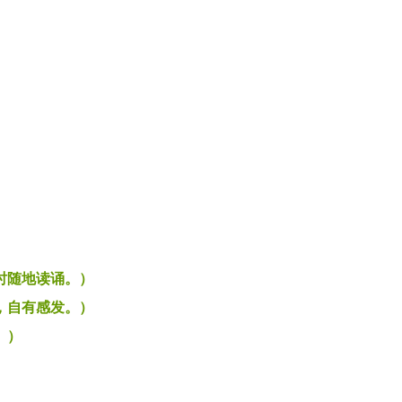
随地读诵。）
自有感发。）
。）