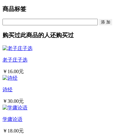
商品标签
购买过此商品的人还购买过
老子庄子选
￥16.00元
诗经
￥30.00元
学庸论语
￥18.00元