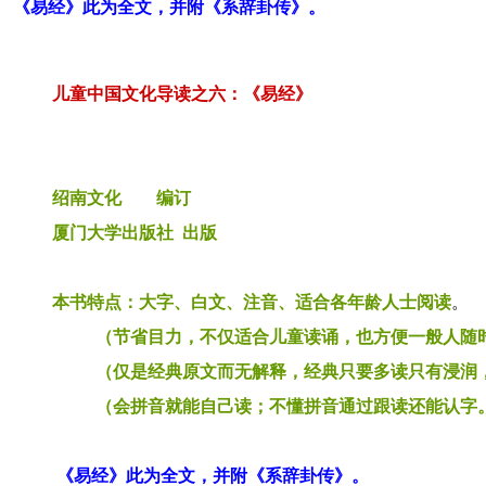
《易经》此为全文，并附《系辞卦传》。
儿童中国文化导读之六：《易经》
绍南文化 编订
厦门大学出版社 出版
本书特点：
大字、
白文、
注音、
适合各年龄人士阅读
。
（节省目力，不仅适合儿童读诵，也方便一般人随时
（仅是经典原文而无解释，经典只要多读只有浸润，
（会拼音就能自己读；不懂拼音通过跟读还能认字
《易经》此为全文，并附《系辞卦传》。