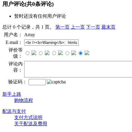
用户评论
(共
0
条评论)
暂时还没有任何用户评论
总计 0 个记录，共 1 页。
第一页
上一页
下一页
最末页
用户名：
Array
E-mail：
评价等
级：
评论内
容：
验证码：
新手上路
购物流程
配送与支付
支付方式说明
关于配送及费用